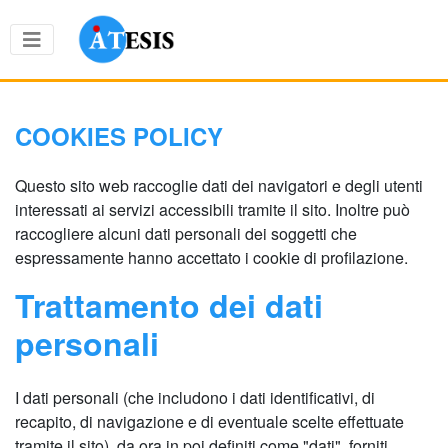
COOKIES POLICY
Questo sito web raccoglie dati dei navigatori e degli utenti
interessati ai servizi accessibili tramite il sito. Inoltre può
raccogliere alcuni dati personali dei soggetti che
espressamente hanno accettato i cookie di profilazione.
Trattamento dei dati
personali
I dati personali (che includono i dati identificativi, di
recapito, di navigazione e di eventuale scelte effettuate
tramite il sito), da ora in poi definiti come "dati", forniti