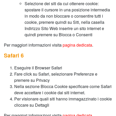
Selezione dei siti da cui ottenere cookie:
spostare il cursore in una posizione intermedia
in modo da non bloccare o consentire tutti i
cookie, premere quindi su Siti, nella casella
Indirizzo Sito Web inserire un sito internet e
quindi premere su Blocca o Consenti
Per maggiori informazioni visita
pagina dedicata
.
Safari 6
Eseguire il Browser Safari
Fare click su Safari, selezionare Preferenze e
premere su Privacy
Nella sezione Blocca Cookie specificare come Safari
deve accettare i cookie dai siti internet.
Per visionare quali siti hanno immagazzinato i cookie
cliccare su Dettagli
Per maggiori informazioni visita
pagina dedicata
.