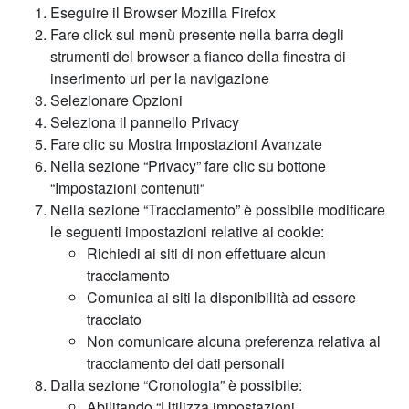
Eseguire il Browser Mozilla Firefox
Fare click sul menù presente nella barra degli
strumenti del browser a fianco della finestra di
inserimento url per la navigazione
Selezionare Opzioni
Seleziona il pannello Privacy
Fare clic su Mostra Impostazioni Avanzate
Nella sezione “Privacy” fare clic su bottone
“Impostazioni contenuti“
Nella sezione “Tracciamento” è possibile modificare
le seguenti impostazioni relative ai cookie:
Richiedi ai siti di non effettuare alcun
tracciamento
Comunica ai siti la disponibilità ad essere
tracciato
Non comunicare alcuna preferenza relativa al
tracciamento dei dati personali
Dalla sezione “Cronologia” è possibile:
Abilitando “Utilizza impostazioni